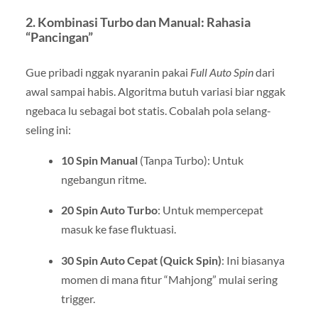
2. Kombinasi Turbo dan Manual: Rahasia
“Pancingan”
Gue pribadi nggak nyaranin pakai
Full Auto Spin
dari
awal sampai habis. Algoritma butuh variasi biar nggak
ngebaca lu sebagai bot statis. Cobalah pola selang-
seling ini:
10 Spin Manual
(Tanpa Turbo): Untuk
ngebangun ritme.
20 Spin Auto Turbo
: Untuk mempercepat
masuk ke fase fluktuasi.
30 Spin Auto Cepat (Quick Spin)
: Ini biasanya
momen di mana fitur “Mahjong” mulai sering
trigger.