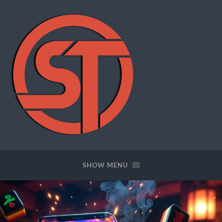
SWFTOOLS
SHOW MENU