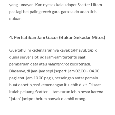
yang lumayan. Kan nyesek kalau dapet Scatter Hitam
pas lagi bet paling receh gara-gara saldo udah tiris
duluan.
4. Perhatikan Jam Gacor (Bukan Sekadar Mitos)
Gue tahu ini kedengarannya kayak takhayul, tapi di
dunia server slot, ada jam-jam tertentu saat
pembaruan data atau
maintenance
kecil terjadi.
Biasanya, di jam-jam sepi (seperti jam 02.00 – 04.00
pagi atau jam 10.00 pagi), persaingan antar pemain
buat dapetin
pool
kemenangan itu lebih dikit. Di saat
itulah peluang Scatter Hitam turun lebih besar karena
“jatah” jackpot belum banyak diambil orang.