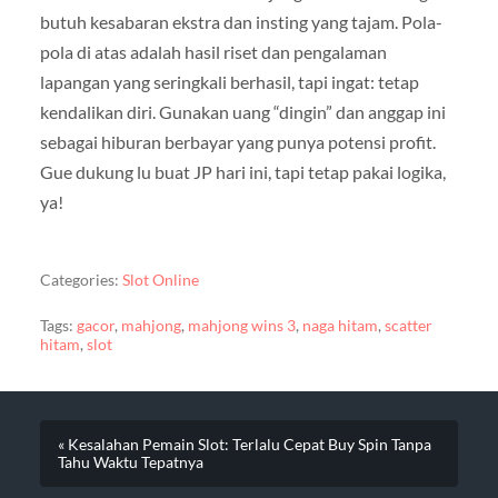
butuh kesabaran ekstra dan insting yang tajam. Pola-
pola di atas adalah hasil riset dan pengalaman
lapangan yang seringkali berhasil, tapi ingat: tetap
kendalikan diri. Gunakan uang “dingin” dan anggap ini
sebagai hiburan berbayar yang punya potensi profit.
Gue dukung lu buat JP hari ini, tapi tetap pakai logika,
ya!
Categories:
Slot Online
Tags:
gacor
,
mahjong
,
mahjong wins 3
,
naga hitam
,
scatter
hitam
,
slot
« Kesalahan Pemain Slot: Terlalu Cepat Buy Spin Tanpa
Tahu Waktu Tepatnya