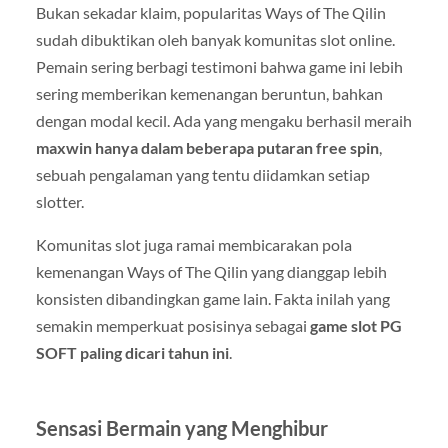
Bukan sekadar klaim, popularitas Ways of The Qilin
sudah dibuktikan oleh banyak komunitas slot online.
Pemain sering berbagi testimoni bahwa game ini lebih
sering memberikan kemenangan beruntun, bahkan
dengan modal kecil. Ada yang mengaku berhasil meraih
maxwin hanya dalam beberapa putaran free spin
,
sebuah pengalaman yang tentu diidamkan setiap
slotter.
Komunitas slot juga ramai membicarakan pola
kemenangan Ways of The Qilin yang dianggap lebih
konsisten dibandingkan game lain. Fakta inilah yang
semakin memperkuat posisinya sebagai
game slot PG
SOFT paling dicari tahun ini
.
Sensasi Bermain yang Menghibur