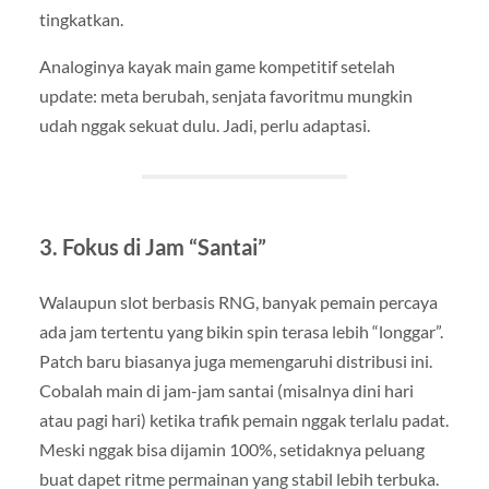
tingkatkan.
Analoginya kayak main game kompetitif setelah
update: meta berubah, senjata favoritmu mungkin
udah nggak sekuat dulu. Jadi, perlu adaptasi.
3. Fokus di Jam “Santai”
Walaupun slot berbasis RNG, banyak pemain percaya
ada jam tertentu yang bikin spin terasa lebih “longgar”.
Patch baru biasanya juga memengaruhi distribusi ini.
Cobalah main di jam-jam santai (misalnya dini hari
atau pagi hari) ketika trafik pemain nggak terlalu padat.
Meski nggak bisa dijamin 100%, setidaknya peluang
buat dapet ritme permainan yang stabil lebih terbuka.