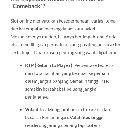
“Comeback”?
Slot online menyatukan kesederhanaan, variasi tema,
dan kesempatan menang dalam satu paket.
Mekanismenya mudah, fiturnya berlimpah, dan Anda
bisa memilih gaya permainan yang pas dengan karakter
serta bujet. Dua konsep penting yang wajib dipahami:
RTP (Return to Player):
Persentase teoretis
dari total taruhan yang kembali ke pemain
dalam jangka panjang. Semakin tinggi RTP,
semakin bersahabat peluang jangka
panjangnya.
Volatilitas:
Menggambarkan frekuensi dan
besaran kemenangan.
Volatilitas tinggi
cenderung jarang menang tapi potensi