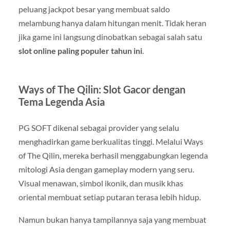
peluang jackpot besar yang membuat saldo
melambung hanya dalam hitungan menit. Tidak heran
jika game ini langsung dinobatkan sebagai salah satu
slot online paling populer tahun ini
.
Ways of The Qilin: Slot Gacor dengan
Tema Legenda Asia
PG SOFT dikenal sebagai provider yang selalu
menghadirkan game berkualitas tinggi. Melalui Ways
of The Qilin, mereka berhasil menggabungkan legenda
mitologi Asia dengan gameplay modern yang seru.
Visual menawan, simbol ikonik, dan musik khas
oriental membuat setiap putaran terasa lebih hidup.
Namun bukan hanya tampilannya saja yang membuat