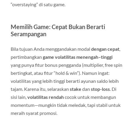
“overstaying” di satu game.
Memilih Game: Cepat Bukan Berarti
Serampangan
Bila tujuan Anda menggandakan modal
dengan cepat
,
pertimbangkan
game volatilitas menengah–tinggi
yang punya fitur bonus pengganda (multiplier, free spin
bertingkat, atau fitur “hold & win”). Namun ingat:
volatilitas yang lebih tinggi berarti ayunan saldo lebih
tajam. Karena itu, selaraskan
stake
dan
stop-loss
. Di
sisi lain,
volatilitas rendah
cocok untuk membangun
momentum—mungkin tidak meledak, tapi stabil untuk
meraih syarat promosi.