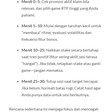
Menit 0–5:
Cek promosi aktif, klaim bila
relevan, dan pilih game RTP tinggi yang Anda
pahami.
Menit 5–10:
Mulai dengan taruhan kecil untuk
“membaca” ritme; evaluasi volatilitas dan
frekuensi fitur bonus.
Menit 10–25:
Naikkan stake secara bertahap
saat tren positif (fitur sering aktif, sesi terasa
“hangat”). Jika tidak, tetapkan stake atau ganti
game—jangan memaksa.
Menit 25–30:
Tutup sesi saat target tercapai.
Jika belum, hormati batas rugi. Catat hasil agar
Anda punya data untuk sesi berikutnya.
Rencana sederhana ini menjaga fokus dan mencegah