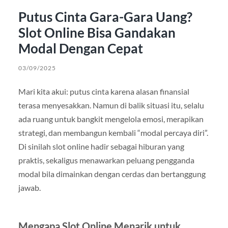
Putus Cinta Gara-Gara Uang?
Slot Online Bisa Gandakan
Modal Dengan Cepat
03/09/2025
Mari kita akui: putus cinta karena alasan finansial
terasa menyesakkan. Namun di balik situasi itu, selalu
ada ruang untuk bangkit mengelola emosi, merapikan
strategi, dan membangun kembali “modal percaya diri”.
Di sinilah slot online hadir sebagai hiburan yang
praktis, sekaligus menawarkan peluang pengganda
modal bila dimainkan dengan cerdas dan bertanggung
jawab.
Mengapa Slot Online Menarik untuk