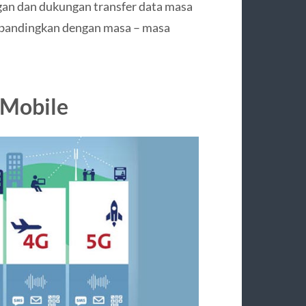
ngan dan dukungan transfer data masa
dibandingkan dengan masa – masa
 Mobile