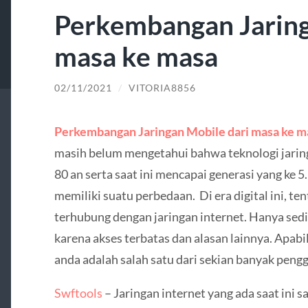
Perkembangan Jaring
masa ke masa
02/11/2021
/
VITORIA8856
Perkembangan Jaringan Mobile dari masa ke m
masih belum mengetahui bahwa teknologi jarin
80 an serta saat ini mencapai generasi yang ke 5
memiliki suatu perbedaan. Di era digital ini, te
terhubung dengan jaringan internet. Hanya se
karena akses terbatas dan alasan lainnya. Apabil
anda adalah salah satu dari sekian banyak pengg
Swftools
– Jaringan internet yang ada saat ini