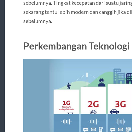
sebelumnya. Tingkat kecepatan dari suatu jari
sekarang tentu lebih modern dan canggih jika 
sebelumnya.
Perkembangan Teknologi