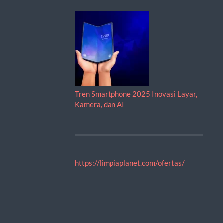
Tren Smartphone 2025 Inovasi Layar,
Kamera, dan AI
https://limpiaplanet.com/ofertas/