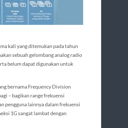
ama kali yang ditemukan pada tahun
nakan sebuah gelombang analog radio
erta belum dapat digunakan untuk
ang bernama Frequency Division
i – bagikan range frekuensi
an pengguna lainnya dalam frekuensi
oneksi 1G sangat lambat dengan