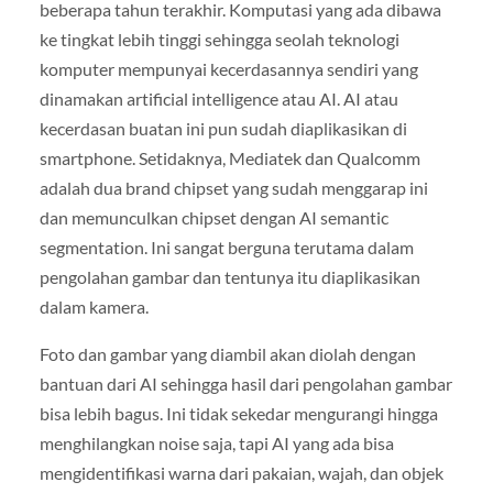
beberapa tahun terakhir. Komputasi yang ada dibawa
ke tingkat lebih tinggi sehingga seolah teknologi
komputer mempunyai kecerdasannya sendiri yang
dinamakan artificial intelligence atau AI. AI atau
kecerdasan buatan ini pun sudah diaplikasikan di
smartphone. Setidaknya, Mediatek dan Qualcomm
adalah dua brand chipset yang sudah menggarap ini
dan memunculkan chipset dengan AI semantic
segmentation. Ini sangat berguna terutama dalam
pengolahan gambar dan tentunya itu diaplikasikan
dalam kamera.
Foto dan gambar yang diambil akan diolah dengan
bantuan dari AI sehingga hasil dari pengolahan gambar
bisa lebih bagus. Ini tidak sekedar mengurangi hingga
menghilangkan noise saja, tapi AI yang ada bisa
mengidentifikasi warna dari pakaian, wajah, dan objek