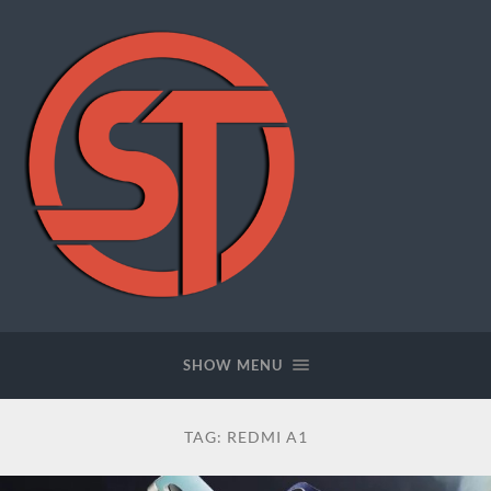
SWFTOOLS
SHOW MENU
TAG:
REDMI A1