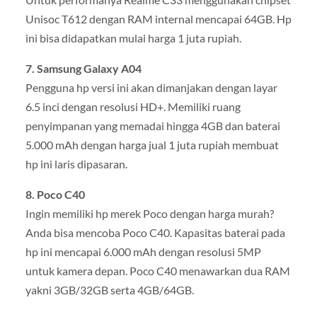
Unisoc T612 dengan RAM internal mencapai 64GB. Hp
ini bisa didapatkan mulai harga 1 juta rupiah.
7. Samsung Galaxy A04
Pengguna hp versi ini akan dimanjakan dengan layar
6.5 inci dengan resolusi HD+. Memiliki ruang
penyimpanan yang memadai hingga 4GB dan baterai
5.000 mAh dengan harga jual 1 juta rupiah membuat
hp ini laris dipasaran.
8. Poco C40
Ingin memiliki hp merek Poco dengan harga murah?
Anda bisa mencoba Poco C40. Kapasitas baterai pada
hp ini mencapai 6.000 mAh dengan resolusi 5MP
untuk kamera depan. Poco C40 menawarkan dua RAM
yakni 3GB/32GB serta 4GB/64GB.