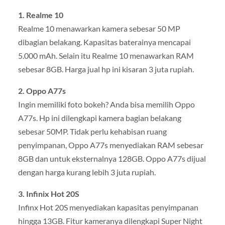
1. Realme 10
Realme 10 menawarkan kamera sebesar 50 MP
dibagian belakang. Kapasitas baterainya mencapai
5.000 mAh. Selain itu Realme 10 menawarkan RAM
sebesar 8GB. Harga jual hp ini kisaran 3 juta rupiah.
2. Oppo A77s
Ingin memiliki foto bokeh? Anda bisa memilih Oppo
A77s. Hp ini dilengkapi kamera bagian belakang
sebesar 50MP. Tidak perlu kehabisan ruang
penyimpanan, Oppo A77s menyediakan RAM sebesar
8GB dan untuk eksternalnya 128GB. Oppo A77s dijual
dengan harga kurang lebih 3 juta rupiah.
3. Infinix Hot 20S
Infinx Hot 20S menyediakan kapasitas penyimpanan
hingga 13GB. Fitur kameranya dilengkapi Super Night