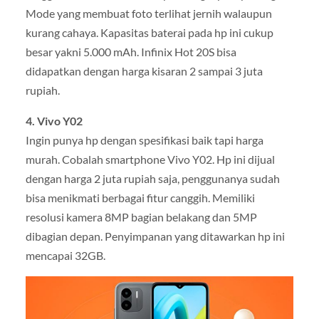
Mode yang membuat foto terlihat jernih walaupun
kurang cahaya. Kapasitas baterai pada hp ini cukup
besar yakni 5.000 mAh. Infinix Hot 20S bisa
didapatkan dengan harga kisaran 2 sampai 3 juta
rupiah.
4. Vivo Y02
Ingin punya hp dengan spesifikasi baik tapi harga
murah. Cobalah smartphone Vivo Y02. Hp ini dijual
dengan harga 2 juta rupiah saja, penggunanya sudah
bisa menikmati berbagai fitur canggih. Memiliki
resolusi kamera 8MP bagian belakang dan 5MP
dibagian depan. Penyimpanan yang ditawarkan hp ini
mencapai 32GB.