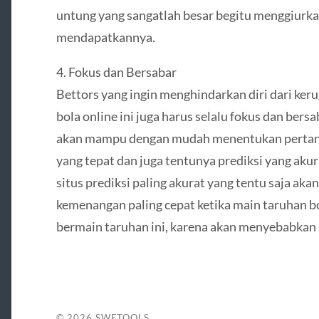
untung yang sangatlah besar begitu menggiurk
mendapatkannya.
4. Fokus dan Bersabar
Bettors yang ingin menghindarkan diri dari ker
bola online ini juga harus selalu fokus dan ber
akan mampu dengan mudah menentukan pertandi
yang tepat dan juga tentunya prediksi yang akur
situs prediksi paling akurat yang tentu saja 
kemenangan paling cepat ketika main taruhan bol
bermain taruhan ini, karena akan menyebabkan 
© 2026
SWFTOOLS