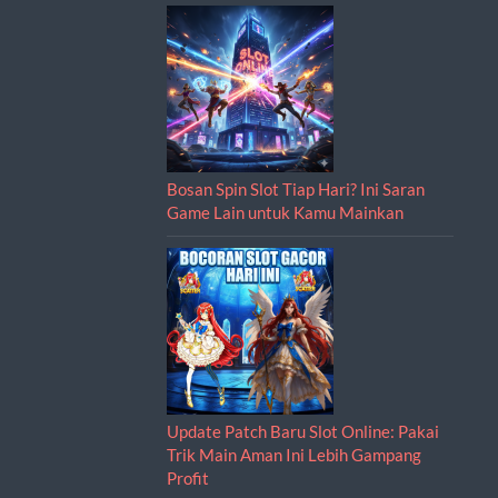
Bosan Spin Slot Tiap Hari? Ini Saran
Game Lain untuk Kamu Mainkan
Update Patch Baru Slot Online: Pakai
Trik Main Aman Ini Lebih Gampang
Profit