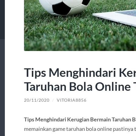
Tips Menghindari Ke
Taruhan Bola Online
20/11/2020
/
VITORIA8856
Tips Menghindari Kerugian Bermain Taruhan B
memainkan game taruhan bola online pastinya t