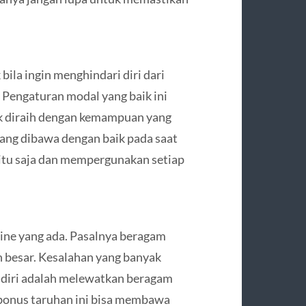
ila ingin menghindari diri dari
 Pengaturan modal yang baik ini
k diraih dengan kemampuan yang
yang dibawa dengan baik pada saat
itu saja dan mempergunakan setiap
ine yang ada. Pasalnya beragam
 besar. Kesalahan yang banyak
ndiri adalah melewatkan beragam
 bonus taruhan ini bisa membawa