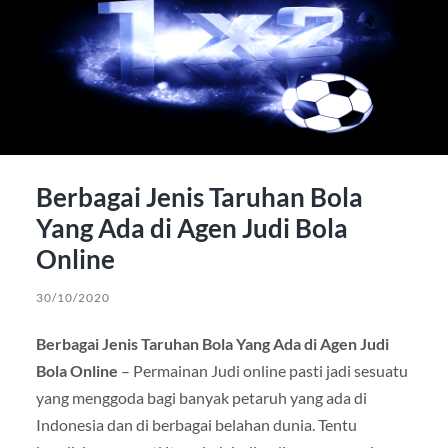
Berbagai Jenis Taruhan Bola
Yang Ada di Agen Judi Bola
Online
30/10/2020
Berbagai Jenis Taruhan Bola Yang Ada di Agen Judi
Bola Online
– Permainan Judi online pasti jadi sesuatu
yang menggoda bagi banyak petaruh yang ada di
Indonesia dan di berbagai belahan dunia. Tentu