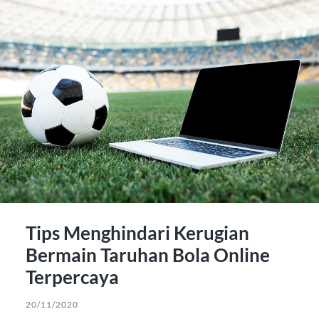
Tips Menghindari Kerugian
Bermain Taruhan Bola Online
Terpercaya
20/11/2020