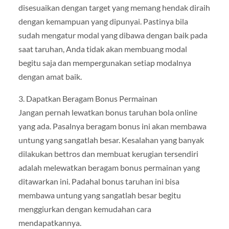
disesuaikan dengan target yang memang hendak diraih
dengan kemampuan yang dipunyai. Pastinya bila
sudah mengatur modal yang dibawa dengan baik pada
saat taruhan, Anda tidak akan membuang modal
begitu saja dan mempergunakan setiap modalnya
dengan amat baik.
3. Dapatkan Beragam Bonus Permainan
Jangan pernah lewatkan bonus taruhan bola online
yang ada. Pasalnya beragam bonus ini akan membawa
untung yang sangatlah besar. Kesalahan yang banyak
dilakukan bettros dan membuat kerugian tersendiri
adalah melewatkan beragam bonus permainan yang
ditawarkan ini. Padahal bonus taruhan ini bisa
membawa untung yang sangatlah besar begitu
menggiurkan dengan kemudahan cara
mendapatkannya.