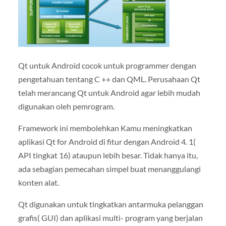
Qt untuk Android cocok untuk programmer dengan
pengetahuan tentang C ++ dan QML. Perusahaan Qt
telah merancang Qt untuk Android agar lebih mudah
digunakan oleh pemrogram.
Framework ini membolehkan Kamu meningkatkan
aplikasi Qt for Android di fitur dengan Android 4. 1(
API tingkat 16) ataupun lebih besar. Tidak hanya itu,
ada sebagian pemecahan simpel buat menanggulangi
konten alat.
Qt digunakan untuk tingkatkan antarmuka pelanggan
grafis( GUI) dan aplikasi multi- program yang berjalan