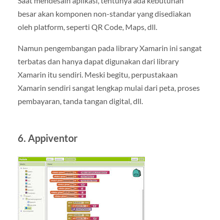
Saat mendesain aplikasi, tentunya ada kebutuhan
besar akan komponen non-standar yang disediakan
oleh platform, seperti QR Code, Maps, dll.
Namun pengembangan pada library Xamarin ini sangat
terbatas dan hanya dapat digunakan dari library
Xamarin itu sendiri. Meski begitu, perpustakaan
Xamarin sendiri sangat lengkap mulai dari peta, proses
pembayaran, tanda tangan digital, dll.
6. Appiventor