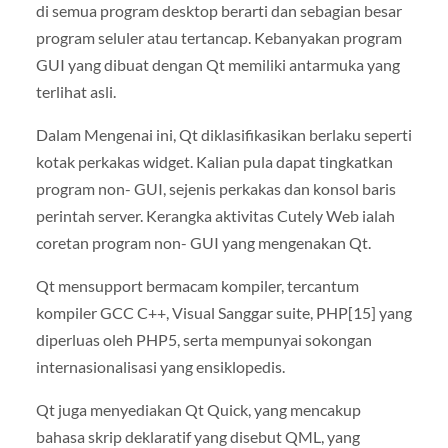
di semua program desktop berarti dan sebagian besar
program seluler atau tertancap. Kebanyakan program
GUI yang dibuat dengan Qt memiliki antarmuka yang
terlihat asli.
Dalam Mengenai ini, Qt diklasifikasikan berlaku seperti
kotak perkakas widget. Kalian pula dapat tingkatkan
program non- GUI, sejenis perkakas dan konsol baris
perintah server. Kerangka aktivitas Cutely Web ialah
coretan program non- GUI yang mengenakan Qt.
Qt mensupport bermacam kompiler, tercantum
kompiler GCC C++, Visual Sanggar suite, PHP[15] yang
diperluas oleh PHP5, serta mempunyai sokongan
internasionalisasi yang ensiklopedis.
Qt juga menyediakan Qt Quick, yang mencakup
bahasa skrip deklaratif yang disebut QML, yang