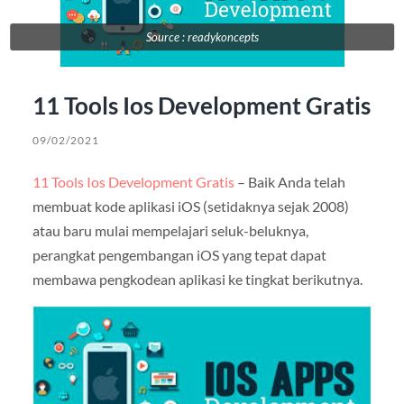
Source : readykoncepts
11 Tools Ios Development Gratis
09/02/2021
11 Tools Ios Development Gratis
– Baik Anda telah
membuat kode aplikasi iOS (setidaknya sejak 2008)
atau baru mulai mempelajari seluk-beluknya,
perangkat pengembangan iOS yang tepat dapat
membawa pengkodean aplikasi ke tingkat berikutnya.