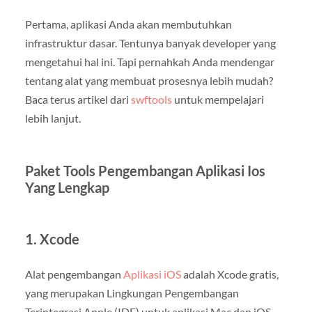
Pertama, aplikasi Anda akan membutuhkan
infrastruktur dasar. Tentunya banyak developer yang
mengetahui hal ini. Tapi pernahkah Anda mendengar
tentang alat yang membuat prosesnya lebih mudah?
Baca terus artikel dari
swftools
untuk mempelajari
lebih lanjut.
Paket Tools Pengembangan Aplikasi Ios
Yang Lengkap
1. Xcode
Alat pengembangan
Aplikasi iOS
adalah Xcode gratis,
yang merupakan Lingkungan Pengembangan
Terintegrasi Apple (IDE) untuk aplikasi Mac dan iOS.