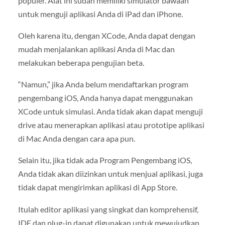
populer. Alat ini sudah memiliki simulator bawaan
untuk menguji aplikasi Anda di iPad dan iPhone.
Oleh karena itu, dengan XCode, Anda dapat dengan
mudah menjalankan aplikasi Anda di Mac dan
melakukan beberapa pengujian beta.
“Namun,” jika Anda belum mendaftarkan program
pengembang iOS, Anda hanya dapat menggunakan
XCode untuk simulasi. Anda tidak akan dapat menguji
drive atau menerapkan aplikasi atau prototipe aplikasi
di Mac Anda dengan cara apa pun.
Selain itu, jika tidak ada Program Pengembang iOS,
Anda tidak akan diizinkan untuk menjual aplikasi, juga
tidak dapat mengirimkan aplikasi di App Store.
Itulah editor aplikasi yang singkat dan komprehensif,
IDE dan plug-in dapat digunakan untuk mewujudkan