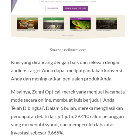
Source : neilpatel.com
Kuis yang dirancang dengan baik dan relevan dengan
audiens target Anda dapat melipatgandakan konversi
Anda dan meningkatkan penjualan produk Anda.
Misalnya, Zenni Optical, merek yang menjual kacamata
mode secara online, membuat kuis berjudul “Anda
Telah Dibingkai”. Dalam 6 bulan, mereka menghasilkan
pendapatan lebih dari $ 1 juta, 29.410 calon pelanggan
yang memenuhi syarat, dan memperoleh laba atas
investasi sebesar 9,665%.