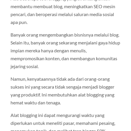
membantu membuat blog, meningkatkan SEO mesin
pencari, dan beroperasi melalui saluran media sosial
apa pun.
Banyak orang mengembangkan bisnisnya melalui blog.
Selain itu, banyak orang sekarang menjalani gaya hidup
impian mereka hanya dengan menulis,
mempromosikan konten, dan membangun komunitas
jejaring sosial.
Namun, kenyataannya tidak ada dari orang-orang
sukses ini yang secara tidak sengaja menjadi blogger
yang produktif. Ini membutuhkan alat blogging yang
hemat waktu dan tenaga.
Alat blogging ini dapat mengurangi waktu yang
diperlukan untuk meneliti pasar, memahami pesaing,
menemukan topik, dan melihat tren hingga 50%.